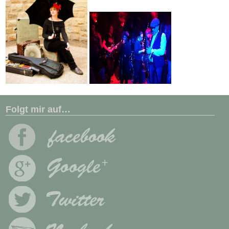
Folgt mir auf…