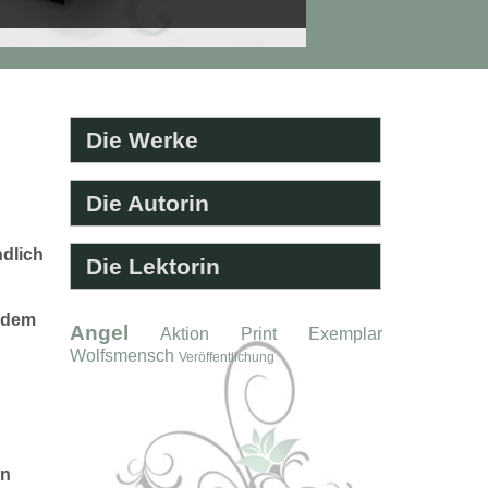
Die Werke
Die Autorin
ndlich
Die Lektorin
f dem
Angel
Aktion
Print
Exemplar
Wolfsmensch
Veröffentlichung
on