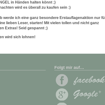
NGEL in Händen halten könnt ;)
achten wird es überall zu kaufen sein :)
b werde ich eine ganz besondere Erstauflagenaktion nur fü
ne lieben Leser, starten! Mit vielen tollen und nicht ganz
hen Extras! Seid gespannt ;)
en wird sich lohnen!
Folgt mir auf…