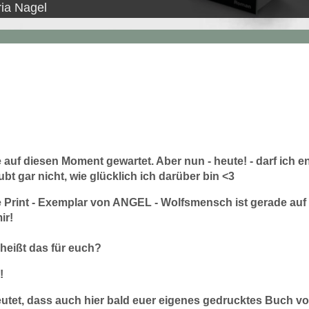
ria Nagel
 auf diesen Moment gewartet. Aber nun - heute! - darf ich e
 gar nicht, wie glücklich ich darüber bin <3
e Print - Exemplar von ANGEL - Wolfsmensch ist gerade au
ir!
heißt das für euch?
!
utet, dass auch hier bald euer eigenes gedrucktes Buch v