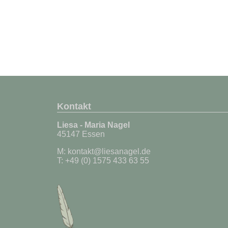
Kontakt
Liesa - Maria Nagel
45147 Essen
M:
kontakt@liesanagel.de
T: +49 (0) 1575 433 63 55