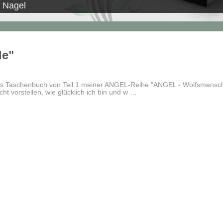
. Nagel
de"
 das Taschenbuch von Teil 1 meiner ANGEL-Reihe "ANGEL - Wolfsmensc
cht vorstellen, wie glücklich ich bin und w …