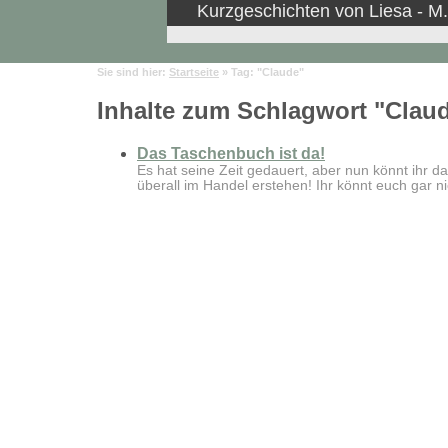
Kurzgeschichten von Liesa - M
Sie sind hier:
Startseite
» Tag: "Claude"
Inhalte zum Schlagwort "Clau
Das Taschenbuch ist da!
Es hat seine Zeit gedauert, aber nun könnt ihr
überall im Handel erstehen! Ihr könnt euch gar ni